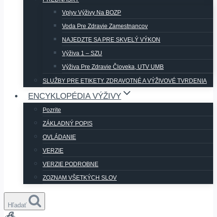
Vplyv Výživy Na BOZP
Voda Pre Zdravie Zamestnancov
NAJEDZTE SA PRE SKVELÝ VÝKON
Výživa 1 – SZU
Výživa Pre Zdravie Človeka, UTV UMB
SLUŽBY PRE ETIKETY. ZDRAVOTNÉ A VÝŽIVOVÉ TVRDENIA
ENCYKLOPÉDIA VÝŽIVY
Pozrite
ZÁKLADNÝ POPIS
OVLÁDANIE
VERZIE
VERZIE PODROBNE
ZOZNAM VŠETKÝCH SLOV
Hľadať