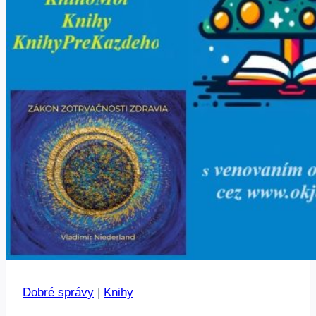
Dobré správy
|
Knihy