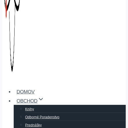
DOMOV
OBCHOD
Knihy
Odborné Poradenstvo
Prednášky