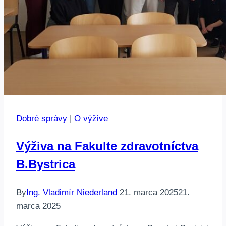
Dobré správy
|
O výžive
Výživa na Fakulte zdravotníctva
B.Bystrica
By
Ing. Vladimír Niederland
21. marca 2025
21.
marca 2025